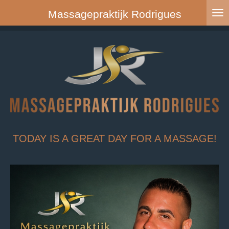
Ga
Massagepraktijk Rodrigues
direct
naar
de
hoofdinhoud
TODAY IS A GREAT DAY FOR A MASSAGE!