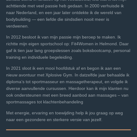
achttiende met veel passie heb gedaan. In 2000 verhuisde ik
naar Nederland, en een jaar later ontdekte ik de wereld van
bodybuilding — een liefde die sindsdien nooit meer is
verdwenen.
In 2012 besloot ik van mijn passie mijn beroep te maken. Ik
richtte mijn eigen sportschool op: Fit4Women in Helmond. Daar
gaf ik tien jaar lang groepslessen zoals boksbootcamp, personal
training en individuele begeleiding.
In 2021 sloot ik een mooi hoofdstuk af en begon ik aan een
nieuw avontuur met Xplosive Gym. In datzelfde jaar behaalde ik
diploma’s tot sportmasseur en massagetherapeut, en volgde ik
diverse aanvullende cursussen. Hierdoor kan ik mijn klanten nu
ook ondersteunen met een breed aanbod aan massages – van
sportmassages tot klachtenbehandeling
Met energie, ervaring en toewijding help ik jou graag op weg
naar een gezondere en sterkere versie van jezelf.