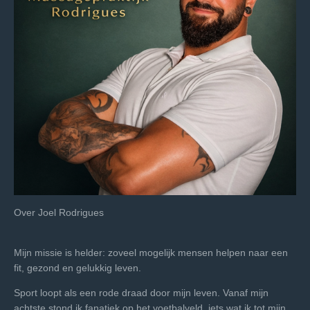
Over Joel Rodrigues
Mijn missie is helder: zoveel mogelijk mensen helpen naar een
fit, gezond en gelukkig leven.
Sport loopt als een rode draad door mijn leven. Vanaf mijn
achtste stond ik fanatiek op het voetbalveld, iets wat ik tot mijn